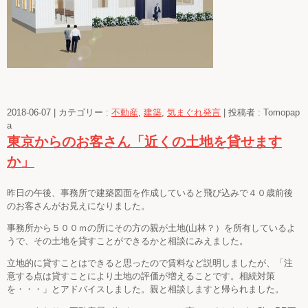
2018-06-07
|
カテゴリー :
不動産
,
建築
,
気まぐれ発言
|
投稿者 : Tomopap
a
東京からのお客さん「近くの土地を貸せます
か」
昨日の午後、事務所で建築図面を作成していると飛び込みで４０歳前後
のお客さんがお見えになりました。
事務所から５００ｍの所にその方の親が土地(山林？）を所有しているよ
うで、その土地を貸すことができるかと相談にみえました。
立地的に貸すことはできると思ったので賃料など説明しましたが、「注
意する点は貸すことにより土地の評価が増えることです。相続対策
を・・・」とアドバイスしました。親と相談しますと帰られました。