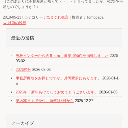
（このあたりに不動産屋が無くて・・・・と言ってましたが、私のPR不
足なのでしょうか？）
2018-05-13
|
カテゴリー :
気まぐれ発言
|
投稿者 : Tomopapa
←
以前の投稿
最近の投稿
矢板インターから約５ｋｍ 事業用物件を掲載しました
2026-
05-02
2026節分
2026-02-03
事務所用地をお探しですか。片岡駅前にあります。
2026-01-1
5
2026年 新年あけましておめでとうございます。
2026-01-05
年内30日まで受付。新年は5日から
2025-12-27
アーカイブ