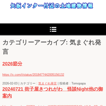
カテゴリーアーカイブ:
気まぐれ発
言
2026節分
https://x.com/i/status/2018477442005156132
2026-02-03
|
カテゴリー :
気まぐれ発言
|
投稿者 : Tomopapa
20240721 街子屋きつれがわ 怪談Night他の御
案内