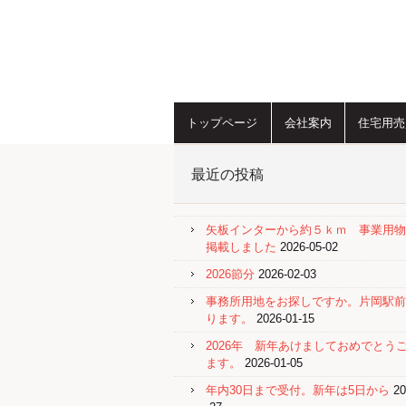
トップページ
会社案内
住宅用売
最近の投稿
矢板インターから約５ｋｍ 事業用物
掲載しました
2026-05-02
2026節分
2026-02-03
事務所用地をお探しですか。片岡駅前
ります。
2026-01-15
2026年 新年あけましておめでとう
ます。
2026-01-05
年内30日まで受付。新年は5日から
20