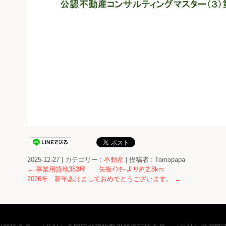
2025-12-27
|
カテゴリー :
不動産
|
投稿者 : Tomopapa
←
事業用貸地383坪 矢板ｲﾝﾀｰより約2.8km
2026年 新年あけましておめでとうございます。
→