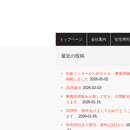
トップページ
会社案内
住宅用売
最近の投稿
矢板インターから約５ｋｍ 事業用物
掲載しました
2026-05-02
2026節分
2026-02-03
事務所用地をお探しですか。片岡駅前
ります。
2026-01-15
2026年 新年あけましておめでとう
ます。
2026-01-05
年内30日まで受付。新年は5日から
20