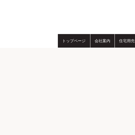
トップページ
会社案内
住宅用売